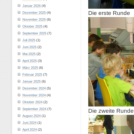
Januar 2026
(4)
Die erste Runde
Dezember 2025
(4)
November 2025
(6)
Oktober 2025
(4)
September 2025
(7)
Juli 2025
(1)
Juni 2025
(2)
Mai 2025
(2)
April 2025
(3)
März 2025
(6)
Februar 2025
(7)
Januar 2025
(6)
Dezember 2024
(5)
November 2024
(4)
Oktober 2024
(2)
September 2024
(7)
Die zweite Runde
August 2024
(1)
Juni 2024
(1)
April 2024
(2)