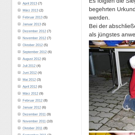
Es folgten die Si
April 2013
(7)
begehrten Urkunde
März 2013
(2)
werden.
Februar 2013
(5)
Januar 2013
(5)
Bei der abschlie
Dezember 2012
(7)
als jüngstes anwe
November 2012
(7)
Oktober 2012
(5)
September 2012
(6)
August 2012
(6)
Juli 2012
(4)
Juni 2012
(4)
Mai 2012
(3)
April 2012
(6)
März 2012
(9)
Februar 2012
(8)
Januar 2012
(6)
Dezember 2011
(9)
November 2011
(10)
Oktober 2011
(8)