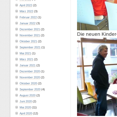
April 2022
(2)
März 2022
(3)
Februar 2022
(1)
Januar 2022
(3)
Dezember 2021
(2)
Die neuen Kinder-
November 2021
(2)
Oktober 2021
(2)
September 2021
(1)
Mai 2021
(1)
März 2021
(2)
Januar 2021
(2)
Dezember 2020
(1)
November 2020
(2)
Oktober 2020
(2)
September 2020
(4)
August 2020
(2)
Juni 2020
(2)
Mai 2020
(11)
April 2020
(12)