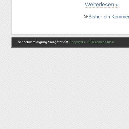
Weiterlesen »
Bisher ein Komme
Schachvereinigung Salzgitter e.V.
Copyright © 2026 Andreas Klein .