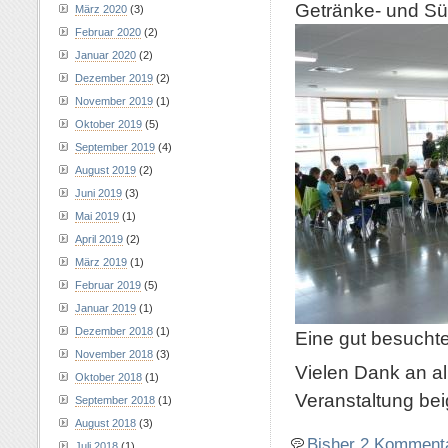
Getränke- und Sü
März 2020
(3)
Februar 2020
(2)
Januar 2020
(2)
Dezember 2019
(2)
November 2019
(1)
Oktober 2019
(5)
September 2019
(4)
August 2019
(2)
Juni 2019
(3)
Mai 2019
(1)
April 2019
(2)
März 2019
(1)
Februar 2019
(5)
Januar 2019
(1)
Dezember 2018
(1)
Eine gut besuchte
November 2018
(3)
Vielen Dank an al
Oktober 2018
(1)
Veranstaltung be
September 2018
(1)
August 2018
(3)
Bisher 2 Komment
Juli 2018
(1)