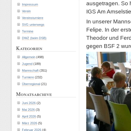
ausgetragen. So h
Impressum
IGS Am Amselstie
Verein
Vereinsturniere
In unserer Manns
SVG unterwegs
Felipe. In der er
Termine
Theodor und Ferd
DWZ (beim DSB)
gegen BSF 2 wurde
Kategorien
Allgemein
(498)
Jugend
(189)
Mannschaft
(351)
Turniere
(232)
Überregional
(21)
Monatsarchive
Juni 2026
(2)
Mai 2026
(3)
April 2026
(5)
März 2026
(5)
Februar 2026
(4)