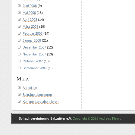
Juni 2008
(9)
Mai 2008
(18)
April 2008
(14)
März 2008
(19)
Februar 2008
(14)
Januar 2008
(21)
Dezember 2007
(12)
November 2007
(13)
Oktober 2007
(18)
September 2007
(10)
Meta
Anmelden
Beiträge abonnieren
Kommentare abonnieren
Schachvereinigung Salzgitter e.V.
Copyright © 2026 Andreas Klein .