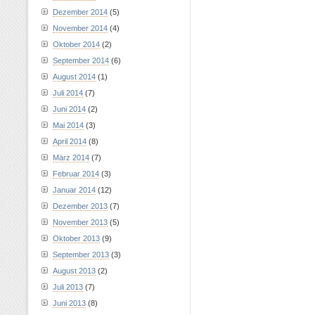
Dezember 2014
(5)
November 2014
(4)
Oktober 2014
(2)
September 2014
(6)
August 2014
(1)
Juli 2014
(7)
Juni 2014
(2)
Mai 2014
(3)
April 2014
(8)
März 2014
(7)
Februar 2014
(3)
Januar 2014
(12)
Dezember 2013
(7)
November 2013
(5)
Oktober 2013
(9)
September 2013
(3)
August 2013
(2)
Juli 2013
(7)
Juni 2013
(8)