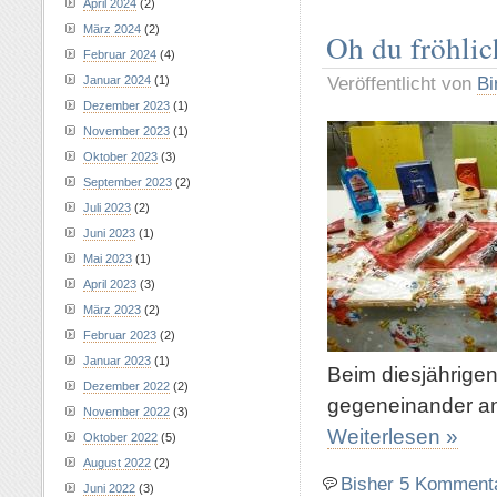
April 2024
(2)
März 2024
(2)
Oh du fröhlic
Februar 2024
(4)
Veröffentlicht von
Bi
Januar 2024
(1)
Dezember 2023
(1)
November 2023
(1)
Oktober 2023
(3)
September 2023
(2)
Juli 2023
(2)
Juni 2023
(1)
Mai 2023
(1)
April 2023
(3)
März 2023
(2)
Februar 2023
(2)
Januar 2023
(1)
Beim diesjährigen
Dezember 2022
(2)
gegeneinander an
November 2022
(3)
Weiterlesen »
Oktober 2022
(5)
August 2022
(2)
Bisher 5 Komment
Juni 2022
(3)