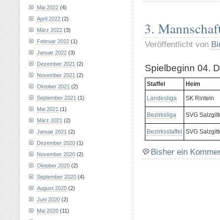
Mai 2022
(4)
April 2022
(2)
3. Mannschaft
März 2022
(3)
Februar 2022
(1)
Veröffentlicht von
Bi
Januar 2022
(3)
Dezember 2021
(2)
Spielbeginn 04. 
November 2021
(2)
Staffel
Heim
Oktober 2021
(2)
September 2021
(1)
Landesliga
SK Rinteln
Mai 2021
(1)
Bezirksliga
SVG Salzgitte
März 2021
(2)
Bezirksstaffel
SVG Salzgitte
Januar 2021
(2)
Dezember 2020
(1)
Bisher ein Komme
November 2020
(2)
Oktober 2020
(2)
September 2020
(4)
August 2020
(2)
Juni 2020
(2)
Mai 2020
(11)