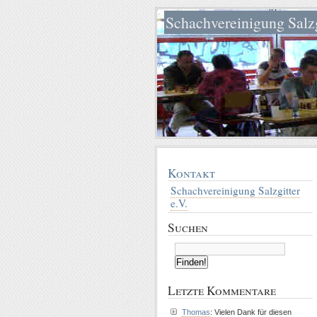
Schachvereinigung Salzg
Kontakt
Schachvereinigung Salzgitter
e.V.
Suchen
Letzte Kommentare
Thomas
: Vielen Dank für diesen