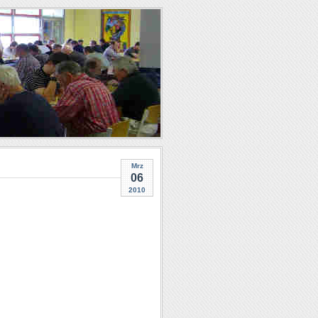
Mrz
06
2010