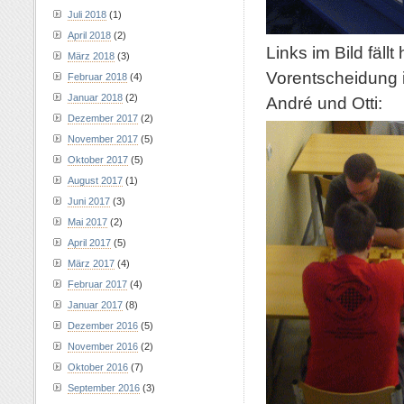
Juli 2018
(1)
April 2018
(2)
Links im Bild fäll
März 2018
(3)
Vorentscheidung 
Februar 2018
(4)
Januar 2018
(2)
André und Otti:
Dezember 2017
(2)
November 2017
(5)
Oktober 2017
(5)
August 2017
(1)
Juni 2017
(3)
Mai 2017
(2)
April 2017
(5)
März 2017
(4)
Februar 2017
(4)
Januar 2017
(8)
Dezember 2016
(5)
November 2016
(2)
Oktober 2016
(7)
September 2016
(3)