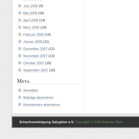
Juni 2008
(9)
Mai 2008
(18)
April 2008
(14)
März 2008
(19)
Februar 2008
(14)
Januar 2008
(21)
Dezember 2007
(12)
November 2007
(13)
Oktober 2007
(18)
September 2007
(10)
Meta
Anmelden
Beiträge abonnieren
Kommentare abonnieren
Schachvereinigung Salzgitter e.V.
Copyright © 2026 Andreas Klein .