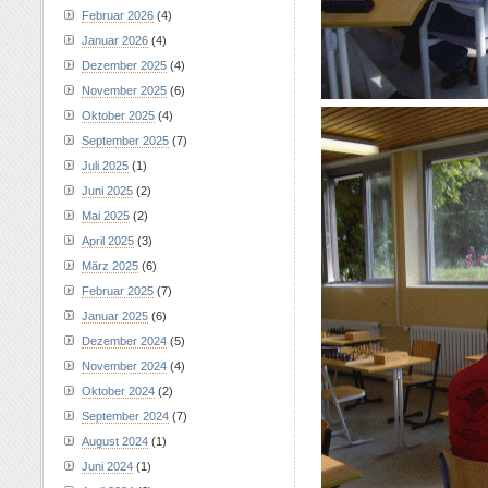
Februar 2026
(4)
Januar 2026
(4)
Dezember 2025
(4)
November 2025
(6)
Oktober 2025
(4)
September 2025
(7)
Juli 2025
(1)
Juni 2025
(2)
Mai 2025
(2)
April 2025
(3)
März 2025
(6)
Februar 2025
(7)
Januar 2025
(6)
Dezember 2024
(5)
November 2024
(4)
Oktober 2024
(2)
September 2024
(7)
August 2024
(1)
Juni 2024
(1)