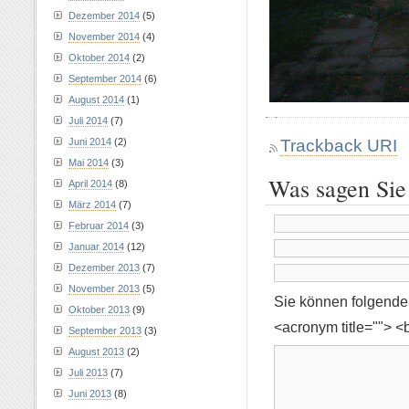
Dezember 2014
(5)
November 2014
(4)
Oktober 2014
(2)
September 2014
(6)
August 2014
(1)
Juli 2014
(7)
Trackback URI
Juni 2014
(2)
Mai 2014
(3)
Was sagen Sie
April 2014
(8)
März 2014
(7)
Februar 2014
(3)
Januar 2014
(12)
Dezember 2013
(7)
November 2013
(5)
Sie können folgend
Oktober 2013
(9)
<acronym title=""> <
September 2013
(3)
August 2013
(2)
Juli 2013
(7)
Juni 2013
(8)