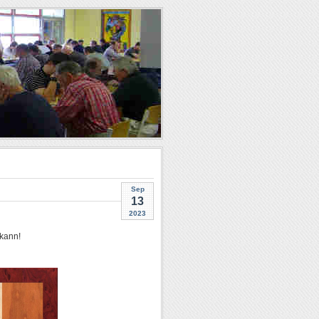
Sep
13
2023
 kann!