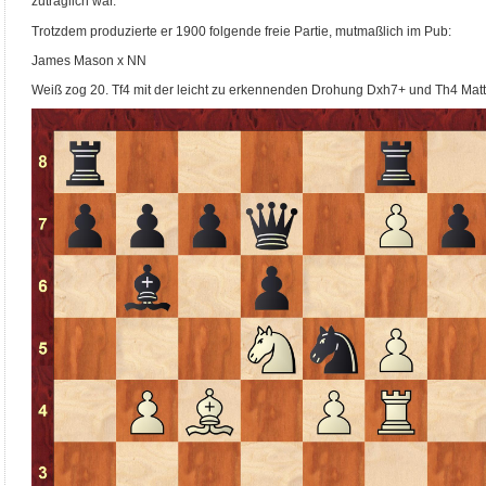
zuträglich war.
Trotzdem produzierte er 1900 folgende freie Partie, mutmaßlich im Pub:
James Mason x NN
Weiß zog 20. Tf4 mit der leicht zu erkennenden Drohung Dxh7+ und Th4 Matt