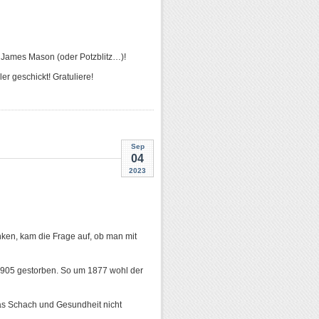
 James Mason (oder Potzblitz…)!
r geschickt! Gratuliere!
Sep
04
2023
en, kam die Frage auf, ob man mit
 1905 gestorben. So um 1877 wohl der
was Schach und Gesundheit nicht