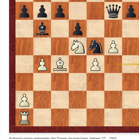
Schwarz kann entweder die Dame dazwischen ziehen 22. Dh5