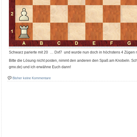
Schwarz parierte mit 20 … Dxf7 und wurde nun doch in höchstens 4 Zügen m
Bitte die Lösung nicht posten, nimmt den anderen den Spaß am Knobeln. Schic
gmx.de) und ich erwähne Euch dann!
Bisher keine Kommentare