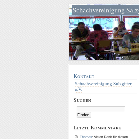
Schachvereinigung Salzg
Kontakt
Schachvereinigung Salzgitter
e.V.
Suchen
Letzte Kommentare
Thomas
: Vielen Dank für diesen