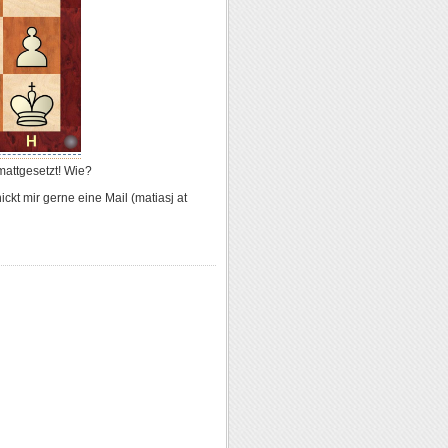
attgesetzt! Wie?
kt mir gerne eine Mail (matiasj at