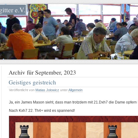
itter e.V.
Archiv für September, 2023
Geistiges geistreich
Veröffentlicht von
Matias Jolowicz
unter
Allgemein
Ja, ein James Mason sieht, dass man trotzdem mit 21.Dxh7 die Dame opfern
Nach Kxh7 22. Th4+ wird es spannend!