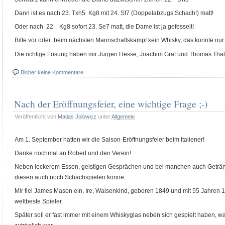
Dann ist es nach 23. Txh5 Kg8 mit 24. Sf7 (Doppelabzugs Schach!) matt!
Oder nach 22 Kg8 sofort 23. Se7 matt, die Dame ist ja gefesselt!
Bitte vor oder beim nächsten Mannschaftskampf kein Whisky, das konnte nur
Die richtige Lösung haben mir Jürgen Hesse, Joachim Graf und Thomas Thalle
Bisher keine Kommentare
Nach der Eröffnungsfeier, eine wichtige Frage ;-)
Veröffentlicht von
Matias Jolowicz
unter
Allgemein
Am 1. September hatten wir die Saison-Eröffnungsfeier beim Italiener!
Danke nochmal an Robert und den Verein!
Neben leckerem Essen, geistigen Gesprächen und bei manchen auch Getränk
diesen auch noch Schachspielen könne.
Mir fiel James Mason ein, Ire, Waisenkind, geboren 1849 und mit 55 Jahren
weltbeste Spieler.
Später soll er fast immer mit einem Whiskyglas neben sich gespielt haben, 