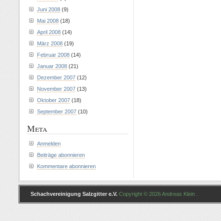
Juni 2008
(9)
Mai 2008
(18)
April 2008
(14)
März 2008
(19)
Februar 2008
(14)
Januar 2008
(21)
Dezember 2007
(12)
November 2007
(13)
Oktober 2007
(18)
September 2007
(10)
Meta
Anmelden
Beiträge abonnieren
Kommentare abonnieren
Schachvereinigung Salzgitter e.V.
Copyright © 2026 Andreas Klein .