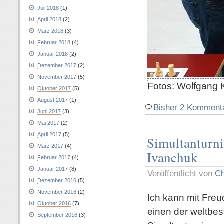
Juli 2018
(1)
April 2018
(2)
März 2018
(3)
Februar 2018
(4)
Januar 2018
(2)
Dezember 2017
(2)
November 2017
(5)
Fotos: Wolfgang K
Oktober 2017
(5)
August 2017
(1)
Bisher 2 Komment
Juni 2017
(3)
Mai 2017
(2)
April 2017
(5)
Simultanturni
März 2017
(4)
Ivanchuk
Februar 2017
(4)
Januar 2017
(8)
Veröffentlicht von
Ch
Dezember 2016
(5)
November 2016
(2)
Ich kann mit Fre
Oktober 2016
(7)
einen der weltbes
September 2016
(3)