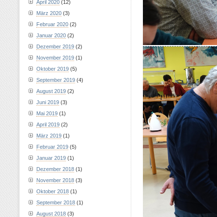
April 2020
(12)
März 2020
(3)
Februar 2020
(2)
Januar 2020
(2)
Dezember 2019
(2)
November 2019
(1)
Oktober 2019
(5)
September 2019
(4)
August 2019
(2)
Juni 2019
(3)
Mai 2019
(1)
April 2019
(2)
März 2019
(1)
Februar 2019
(5)
Januar 2019
(1)
Dezember 2018
(1)
November 2018
(3)
Oktober 2018
(1)
September 2018
(1)
August 2018
(3)