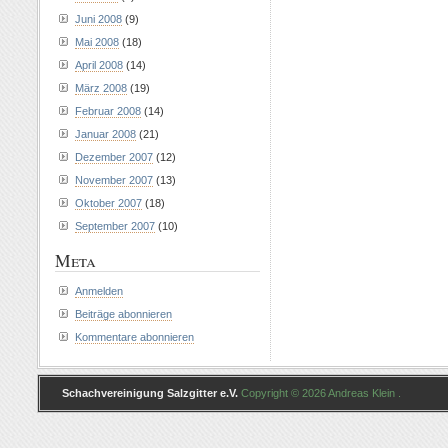
Juni 2008
(9)
Mai 2008
(18)
April 2008
(14)
März 2008
(19)
Februar 2008
(14)
Januar 2008
(21)
Dezember 2007
(12)
November 2007
(13)
Oktober 2007
(18)
September 2007
(10)
Meta
Anmelden
Beiträge abonnieren
Kommentare abonnieren
Schachvereinigung Salzgitter e.V.
Copyright © 2026 Andreas Klein .