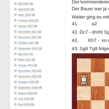
Der kommentierend
Mai 2022
(4)
Der Bauer war ja 
April 2022
(2)
März 2022
(3)
Weiter ging es mit
Februar 2022
(1)
41. a2
Januar 2022
(3)
42. Dc7 - droht 
Dezember 2021
(2)
November 2021
(2)
42. Kh7 - so d
Oktober 2021
(2)
43. Sg6 Tg8 folge
September 2021
(1)
Mai 2021
(1)
März 2021
(2)
Januar 2021
(2)
Dezember 2020
(1)
November 2020
(2)
Oktober 2020
(2)
September 2020
(4)
August 2020
(2)
Juni 2020
(2)
Mai 2020
(11)