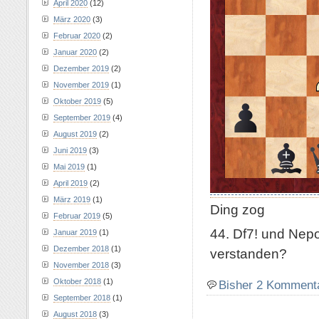
April 2020
(12)
März 2020
(3)
Februar 2020
(2)
Januar 2020
(2)
Dezember 2019
(2)
November 2019
(1)
Oktober 2019
(5)
September 2019
(4)
August 2019
(2)
Juni 2019
(3)
Mai 2019
(1)
April 2019
(2)
März 2019
(1)
Ding zog
Februar 2019
(5)
44. Df7! und Nepo
Januar 2019
(1)
Dezember 2018
(1)
verstanden?
November 2018
(3)
Oktober 2018
(1)
Bisher 2 Komment
September 2018
(1)
August 2018
(3)