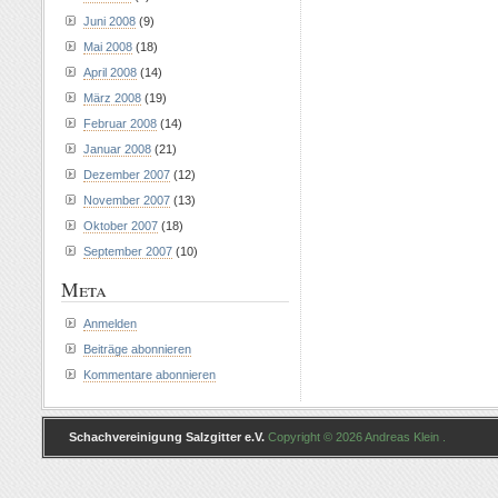
Juni 2008
(9)
Mai 2008
(18)
April 2008
(14)
März 2008
(19)
Februar 2008
(14)
Januar 2008
(21)
Dezember 2007
(12)
November 2007
(13)
Oktober 2007
(18)
September 2007
(10)
Meta
Anmelden
Beiträge abonnieren
Kommentare abonnieren
Schachvereinigung Salzgitter e.V.
Copyright © 2026 Andreas Klein .