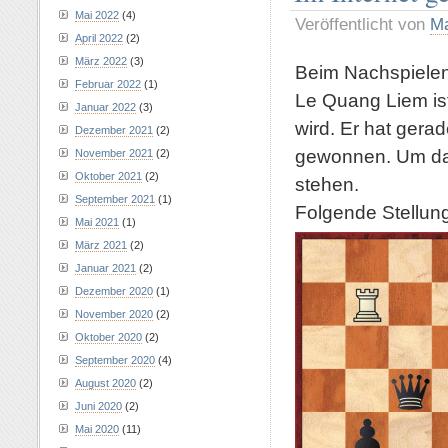
Mai 2022
(4)
Veröffentlicht von
Ma
April 2022
(2)
März 2022
(3)
Beim Nachspielen
Februar 2022
(1)
Le Quang Liem ist
Januar 2022
(3)
wird. Er hat gera
Dezember 2021
(2)
gewonnen. Um da ü
November 2021
(2)
Oktober 2021
(2)
stehen.
September 2021
(1)
Folgende Stellung
Mai 2021
(1)
März 2021
(2)
Januar 2021
(2)
Dezember 2020
(1)
November 2020
(2)
Oktober 2020
(2)
September 2020
(4)
August 2020
(2)
Juni 2020
(2)
Mai 2020
(11)