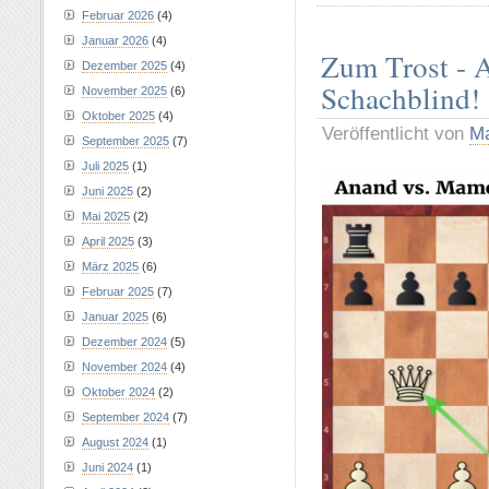
Februar 2026
(4)
Januar 2026
(4)
Zum Trost - 
Dezember 2025
(4)
Schachblind!
November 2025
(6)
Oktober 2025
(4)
Veröffentlicht von
Ma
September 2025
(7)
Juli 2025
(1)
Juni 2025
(2)
Mai 2025
(2)
April 2025
(3)
März 2025
(6)
Februar 2025
(7)
Januar 2025
(6)
Dezember 2024
(5)
November 2024
(4)
Oktober 2024
(2)
September 2024
(7)
August 2024
(1)
Juni 2024
(1)