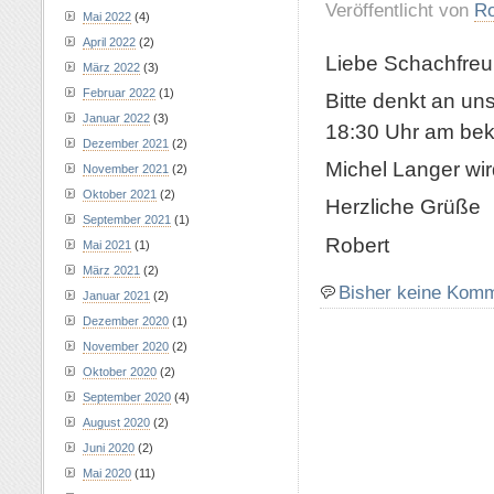
Veröffentlicht von
Ro
Mai 2022
(4)
April 2022
(2)
Liebe Schachfreu
März 2022
(3)
Februar 2022
(1)
Bitte denkt an un
Januar 2022
(3)
18:30 Uhr am bek
Dezember 2021
(2)
Michel Langer wir
November 2021
(2)
Oktober 2021
(2)
Herzliche Grüße
September 2021
(1)
Robert
Mai 2021
(1)
März 2021
(2)
Bisher keine Kom
Januar 2021
(2)
Dezember 2020
(1)
November 2020
(2)
Oktober 2020
(2)
September 2020
(4)
August 2020
(2)
Juni 2020
(2)
Mai 2020
(11)