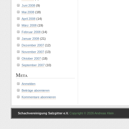
Juni 2008
(9)
Mai 2008
(18)
April 2008
(14)
März 2008
(19)
Februar 2008
(14)
Januar 2008
(21)
Dezember 2007
(12)
November 2007
(13)
Oktober 2007
(18)
September 2007
(10)
Meta
Anmelden
Beiträge abonnieren
Kommentare abonnieren
Schachvereinigung Salzgitter e.V.
Copyright © 2026 Andreas Klein .