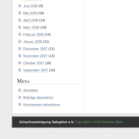
Juni 2008
(9)
Mai 2008
(18)
April 2008
(14)
März 2008
(19)
Februar 2008
(14)
Januar 2008
(21)
Dezember 2007
(12)
November 2007
(13)
Oktober 2007
(18)
September 2007
(10)
Meta
Anmelden
Beiträge abonnieren
Kommentare abonnieren
Schachvereinigung Salzgitter e.V.
Copyright © 2026 Andreas Klein .