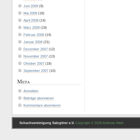
Juni 2008
(9)
Mai 2008
(18)
April 2008
(14)
März 2008
(19)
Februar 2008
(14)
Januar 2008
(21)
Dezember 2007
(12)
November 2007
(13)
Oktober 2007
(18)
September 2007
(10)
Meta
Anmelden
Beiträge abonnieren
Kommentare abonnieren
Schachvereinigung Salzgitter e.V.
Copyright © 2026 Andreas Klein .