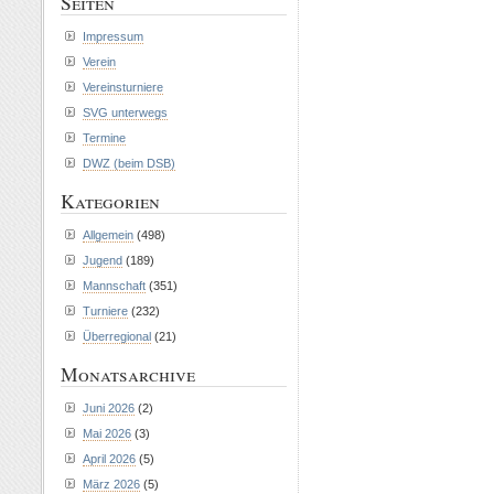
Seiten
Impressum
Verein
Vereinsturniere
SVG unterwegs
Termine
DWZ (beim DSB)
Kategorien
Allgemein
(498)
Jugend
(189)
Mannschaft
(351)
Turniere
(232)
Überregional
(21)
Monatsarchive
Juni 2026
(2)
Mai 2026
(3)
April 2026
(5)
März 2026
(5)