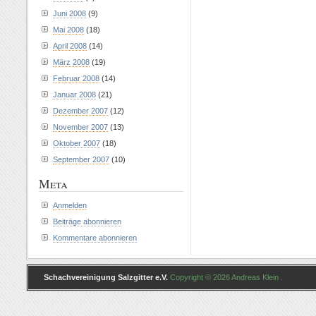
Juni 2008
(9)
Mai 2008
(18)
April 2008
(14)
März 2008
(19)
Februar 2008
(14)
Januar 2008
(21)
Dezember 2007
(12)
November 2007
(13)
Oktober 2007
(18)
September 2007
(10)
Meta
Anmelden
Beiträge abonnieren
Kommentare abonnieren
Schachvereinigung Salzgitter e.V.
Copyright © 2026 Andreas Klein .