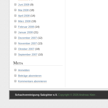
Juni 2008
(9)
Mai 2008
(18)
April 2008
(14)
März 2008
(19)
Februar 2008
(14)
Januar 2008
(21)
Dezember 2007
(12)
November 2007
(13)
Oktober 2007
(18)
September 2007
(10)
Meta
Anmelden
Beiträge abonnieren
Kommentare abonnieren
Schachvereinigung Salzgitter e.V.
Copyright © 2026 Andreas Klein .