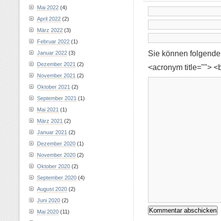
Mai 2022
(4)
April 2022
(2)
März 2022
(3)
Februar 2022
(1)
Sie können folgend
Januar 2022
(3)
Dezember 2021
(2)
<acronym title=""> <
November 2021
(2)
Oktober 2021
(2)
September 2021
(1)
Mai 2021
(1)
März 2021
(2)
Januar 2021
(2)
Dezember 2020
(1)
November 2020
(2)
Oktober 2020
(2)
September 2020
(4)
August 2020
(2)
Juni 2020
(2)
Mai 2020
(11)