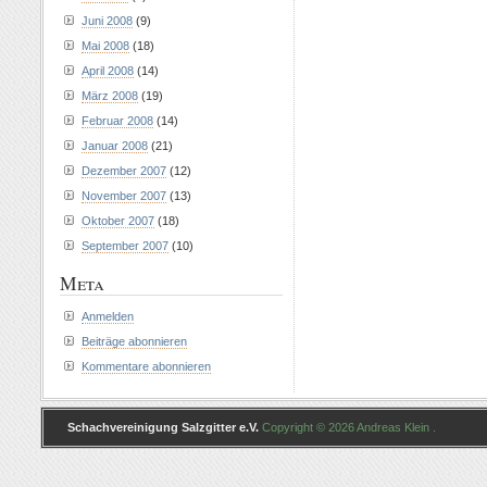
Juni 2008
(9)
Mai 2008
(18)
April 2008
(14)
März 2008
(19)
Februar 2008
(14)
Januar 2008
(21)
Dezember 2007
(12)
November 2007
(13)
Oktober 2007
(18)
September 2007
(10)
Meta
Anmelden
Beiträge abonnieren
Kommentare abonnieren
Schachvereinigung Salzgitter e.V.
Copyright © 2026 Andreas Klein .