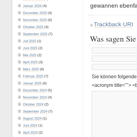
gewannen ebenfal
Januar 2026
(4)
Dezember 2025
(4)
November 2025
(6)
Trackback URI
Oktober 2025
(4)
September 2025
(7)
Was sagen Sie
Juli 2025
(1)
Juni 2025
(2)
Mai 2025
(2)
April 2025
(3)
März 2025
(6)
Sie können folgend
Februar 2025
(7)
Januar 2025
(6)
<acronym title=""> <
Dezember 2024
(5)
November 2024
(4)
Oktober 2024
(2)
September 2024
(7)
August 2024
(1)
Juni 2024
(1)
April 2024
(2)