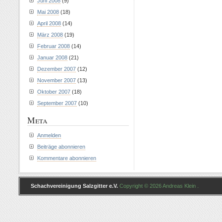
Juni 2008
(9)
Mai 2008
(18)
April 2008
(14)
März 2008
(19)
Februar 2008
(14)
Januar 2008
(21)
Dezember 2007
(12)
November 2007
(13)
Oktober 2007
(18)
September 2007
(10)
Meta
Anmelden
Beiträge abonnieren
Kommentare abonnieren
Schachvereinigung Salzgitter e.V.
Copyright © 2026 Andreas Klein .