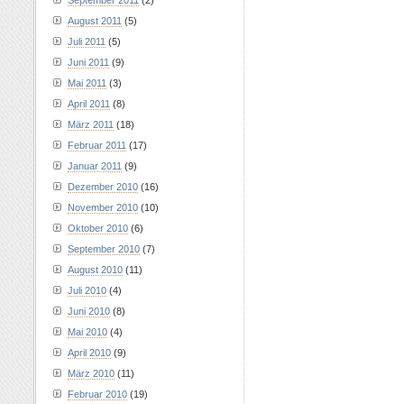
September 2011
(2)
August 2011
(5)
Juli 2011
(5)
Juni 2011
(9)
Mai 2011
(3)
April 2011
(8)
März 2011
(18)
Februar 2011
(17)
Januar 2011
(9)
Dezember 2010
(16)
November 2010
(10)
Oktober 2010
(6)
September 2010
(7)
August 2010
(11)
Juli 2010
(4)
Juni 2010
(8)
Mai 2010
(4)
April 2010
(9)
März 2010
(11)
Februar 2010
(19)