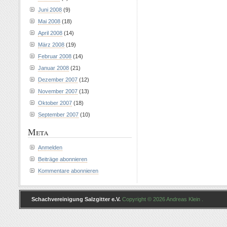
Juni 2008
(9)
Mai 2008
(18)
April 2008
(14)
März 2008
(19)
Februar 2008
(14)
Januar 2008
(21)
Dezember 2007
(12)
November 2007
(13)
Oktober 2007
(18)
September 2007
(10)
Meta
Anmelden
Beiträge abonnieren
Kommentare abonnieren
Schachvereinigung Salzgitter e.V.
Copyright © 2026 Andreas Klein .