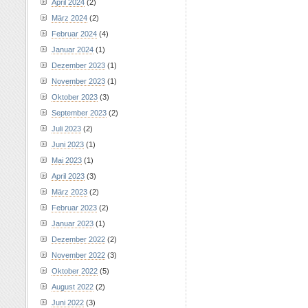
April 2024
(2)
März 2024
(2)
Februar 2024
(4)
Januar 2024
(1)
Dezember 2023
(1)
November 2023
(1)
Oktober 2023
(3)
September 2023
(2)
Juli 2023
(2)
Juni 2023
(1)
Mai 2023
(1)
April 2023
(3)
März 2023
(2)
Februar 2023
(2)
Januar 2023
(1)
Dezember 2022
(2)
November 2022
(3)
Oktober 2022
(5)
August 2022
(2)
Juni 2022
(3)