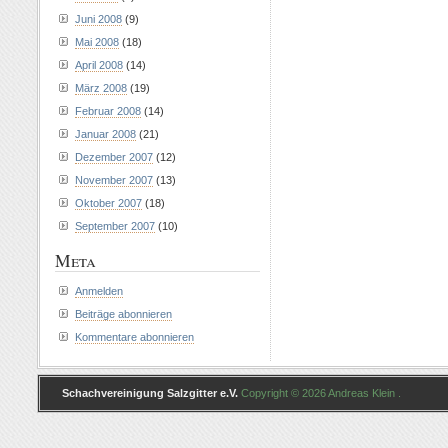
Juni 2008
(9)
Mai 2008
(18)
April 2008
(14)
März 2008
(19)
Februar 2008
(14)
Januar 2008
(21)
Dezember 2007
(12)
November 2007
(13)
Oktober 2007
(18)
September 2007
(10)
Meta
Anmelden
Beiträge abonnieren
Kommentare abonnieren
Schachvereinigung Salzgitter e.V.
Copyright © 2026 Andreas Klein .