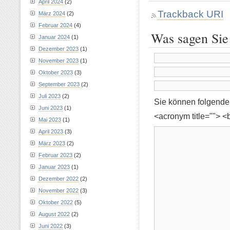
April 2024
(2)
Trackback URI
März 2024
(2)
Februar 2024
(4)
Was sagen Sie
Januar 2024
(1)
Dezember 2023
(1)
November 2023
(1)
Oktober 2023
(3)
September 2023
(2)
Juli 2023
(2)
Sie können folgend
Juni 2023
(1)
<acronym title=""> <
Mai 2023
(1)
April 2023
(3)
März 2023
(2)
Februar 2023
(2)
Januar 2023
(1)
Dezember 2022
(2)
November 2022
(3)
Oktober 2022
(5)
August 2022
(2)
Juni 2022
(3)