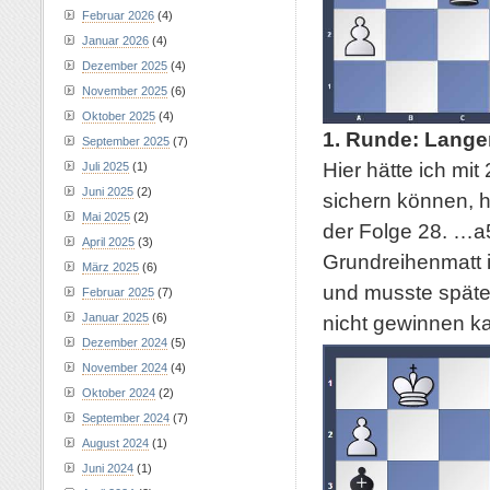
Februar 2026
(4)
Januar 2026
(4)
Dezember 2025
(4)
November 2025
(6)
Oktober 2025
(4)
1. Runde: Lange
September 2025
(7)
Hier hätte ich m
Juli 2025
(1)
Juni 2025
(2)
sichern können, h
Mai 2025
(2)
der Folge 28. …a5
April 2025
(3)
Grundreihenmatt i
März 2025
(6)
und musste später
Februar 2025
(7)
Januar 2025
(6)
nicht gewinnen k
Dezember 2024
(5)
November 2024
(4)
Oktober 2024
(2)
September 2024
(7)
August 2024
(1)
Juni 2024
(1)