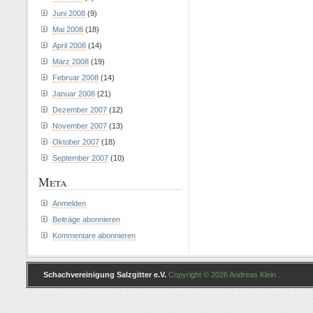
Juni 2008
(9)
Mai 2008
(18)
April 2008
(14)
März 2008
(19)
Februar 2008
(14)
Januar 2008
(21)
Dezember 2007
(12)
November 2007
(13)
Oktober 2007
(18)
September 2007
(10)
Meta
Anmelden
Beiträge abonnieren
Kommentare abonnieren
Schachvereinigung Salzgitter e.V.
Copyright © 2026 Andreas Klein .