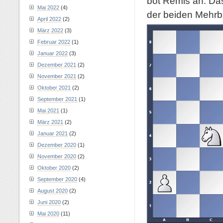
bot Remis an. Das 
Mai 2022
(4)
der beiden Mehrb
April 2022
(2)
März 2022
(3)
Februar 2022
(1)
Januar 2022
(3)
Dezember 2021
(2)
November 2021
(2)
Oktober 2021
(2)
September 2021
(1)
Mai 2021
(1)
März 2021
(2)
Januar 2021
(2)
Dezember 2020
(1)
November 2020
(2)
Oktober 2020
(2)
September 2020
(4)
August 2020
(2)
Juni 2020
(2)
Mai 2020
(11)