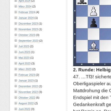
April 2024
(2)
März 2024
(2)
Februar 2024
(4)
Januar 2024
(1)
Dezember 2023
(1)
November 2023
(1)
Oktober 2023
(3)
September 2023
(2)
Juli 2023
(2)
Juni 2023
(1)
Mai 2023
(1)
April 2023
(3)
2. Runde: Helbig
März 2023
(2)
Februar 2023
(2)
47. …Tf3! sichert
Januar 2023
(1)
Oberligaspieler a
Dezember 2022
(2)
Mattdrohung die G
November 2022
(3)
Endspiel mit den 
Oktober 2022
(5)
Gedankenkraft gek
August 2022
(2)
Juni 2022
(3)