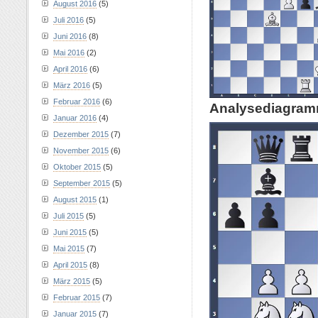
August 2016
(5)
Juli 2016
(5)
Juni 2016
(8)
Mai 2016
(2)
April 2016
(6)
März 2016
(5)
Februar 2016
(6)
Analysediagram
Januar 2016
(4)
Dezember 2015
(7)
November 2015
(6)
Oktober 2015
(5)
September 2015
(5)
August 2015
(1)
Juli 2015
(5)
Juni 2015
(5)
Mai 2015
(7)
April 2015
(8)
März 2015
(5)
Februar 2015
(7)
Januar 2015
(7)