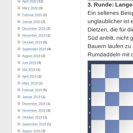
April 2020
(12)
3. Runde: Lange
März 2020
(3)
Ein seltenes Beis
Februar 2020
(2)
unglaublicher ist
Januar 2020
(2)
Dietzen, die für 
Dezember 2019
(2)
November 2019
(1)
Süd antritt, nicht
Oktober 2019
(5)
Bauern laufen zu
September 2019
(4)
Rumdaddeln mit d
August 2019
(2)
Juni 2019
(3)
Mai 2019
(1)
April 2019
(2)
März 2019
(1)
Februar 2019
(5)
Januar 2019
(1)
Dezember 2018
(1)
November 2018
(3)
Oktober 2018
(1)
September 2018
(1)
August 2018
(3)