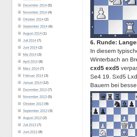
Dezember 2014
(5)
November 2014
(4)
Oktober 2014
(2)
September 2014
(6)
August 2014
(1)
Juli 2014
(7)
6. Runde: Lange
Juni 2014
(2)
In diesem typisch
Mai 2014
(3)
Winterbach an Bret
April 2014
(8)
cxd5 exd5
verpas
März 2014
(7)
Se4 19. Sxd5 Lxd
Februar 2014
(3)
Januar 2014
(12)
Bauern bei besser
Dezember 2013
(7)
November 2013
(5)
Oktober 2013
(9)
September 2013
(3)
August 2013
(2)
Juli 2013
(7)
Juni 2013
(8)