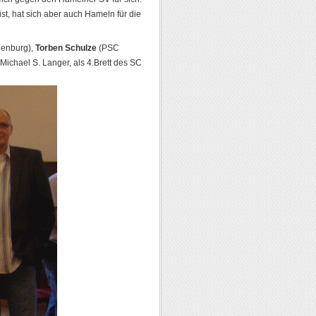
ist, hat sich aber auch Hameln für die
denburg),
Torben Schulze
(PSC
ichael S. Langer, als 4.Brett des SC