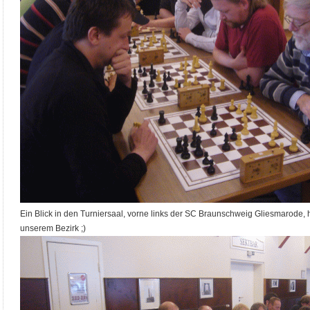
Ein Blick in den Turniersaal, vorne links der SC Braunschweig Gliesmarode,
unserem Bezirk ;)