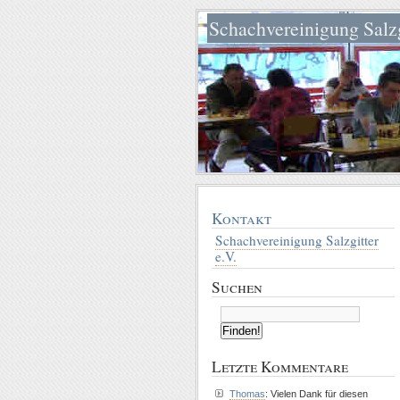
Schachvereinigung Salzg
Kontakt
Schachvereinigung Salzgitter
e.V.
Suchen
Letzte Kommentare
Thomas
: Vielen Dank für diesen