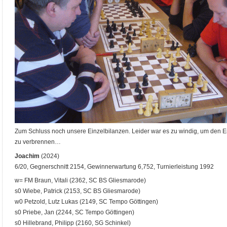
Zum Schluss noch unsere Einzelbilanzen. Leider war es zu windig, um den Er
zu verbrennen…
Joachim
(2024)
6/20, Gegnerschnitt 2154, Gewinnerwartung 6,752, Turnierleistung 1992
w= FM Braun, Vitali (2362, SC BS Gliesmarode)
s0 Wiebe, Patrick (2153, SC BS Gliesmarode)
w0 Petzold, Lutz Lukas (2149, SC Tempo Göttingen)
s0 Priebe, Jan (2244, SC Tempo Göttingen)
s0 Hillebrand, Philipp (2160, SG Schinkel)