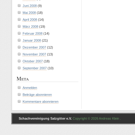
Juni 2008
(9)
Mai 2008
(18)
April 2008
(14)
März 2008
(19)
Februar 2008
(14)
Januar 2008
(21)
Dezember 2007
(12)
November 2007
(13)
Oktober 2007
(18)
September 2007
(10)
Meta
Anmelden
Beiträge abonnieren
Kommentare abonnieren
Schachvereinigung Salzgitter e.V.
Copyright © 2026 Andreas Klein .