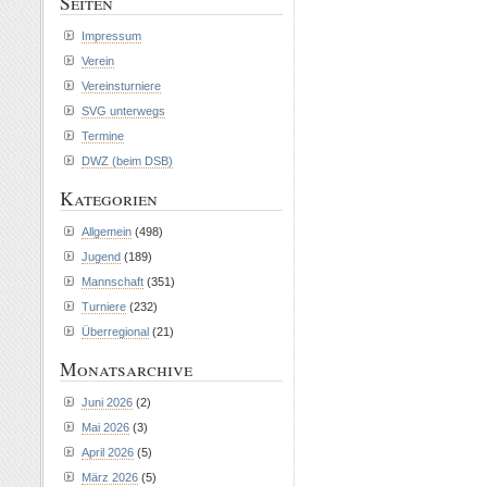
Seiten
Impressum
Verein
Vereinsturniere
SVG unterwegs
Termine
DWZ (beim DSB)
Kategorien
Allgemein
(498)
Jugend
(189)
Mannschaft
(351)
Turniere
(232)
Überregional
(21)
Monatsarchive
Juni 2026
(2)
Mai 2026
(3)
April 2026
(5)
März 2026
(5)