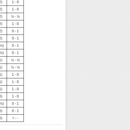
2)
1 - 0
2)
1 - 0
2)
½ - ½
2)
1 - 0
2)
0 - 1
2)
0 - 1
½)
0 - 1
½)
0 - 1
1)
½ - ½
1)
½ - ½
1)
1 - 0
1)
1 - 0
1)
1 - 0
0)
1 - 0
½)
0 - 1
0)
0 - 1
0)
+ - -