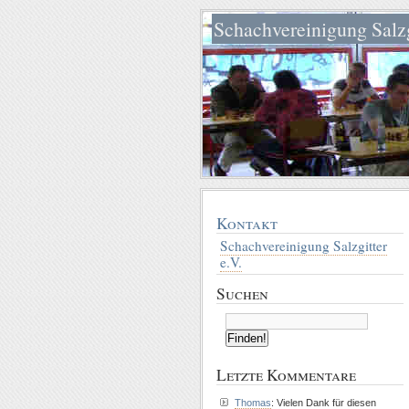
Schachvereinigung Salzg
Kontakt
Schachvereinigung Salzgitter
e.V.
Suchen
Letzte Kommentare
Thomas
: Vielen Dank für diesen