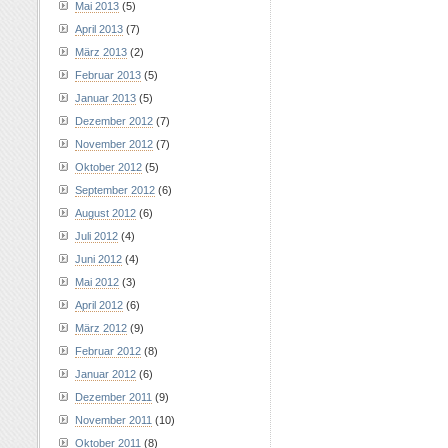
Mai 2013
(5)
April 2013
(7)
März 2013
(2)
Februar 2013
(5)
Januar 2013
(5)
Dezember 2012
(7)
November 2012
(7)
Oktober 2012
(5)
September 2012
(6)
August 2012
(6)
Juli 2012
(4)
Juni 2012
(4)
Mai 2012
(3)
April 2012
(6)
März 2012
(9)
Februar 2012
(8)
Januar 2012
(6)
Dezember 2011
(9)
November 2011
(10)
Oktober 2011
(8)