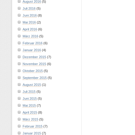
August 2016
(5)
Juli 2016
(5)
Juni 2016
(8)
Mai 2016
(2)
April 2016
(6)
März 2016
(5)
Februar 2016
(6)
Januar 2016
(4)
Dezember 2015
(7)
November 2015
(6)
Oktober 2015
(5)
September 2015
(5)
August 2015
(1)
Juli 2015
(5)
Juni 2015
(5)
Mai 2015
(7)
April 2015
(8)
März 2015
(5)
Februar 2015
(7)
Januar 2015
(7)