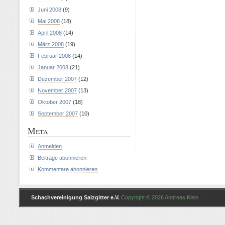
Juni 2008
(9)
Mai 2008
(18)
April 2008
(14)
März 2008
(19)
Februar 2008
(14)
Januar 2008
(21)
Dezember 2007
(12)
November 2007
(13)
Oktober 2007
(18)
September 2007
(10)
Meta
Anmelden
Beiträge abonnieren
Kommentare abonnieren
Schachvereinigung Salzgitter e.V.
Copyright © 2026 Andreas Klein .