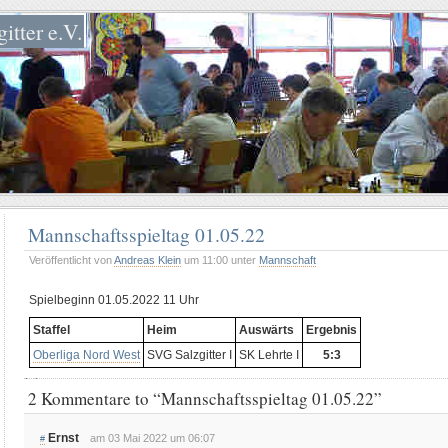
itter e.V.
Mannschaftsspieltag 01.05.22
Veröffentlicht von
Andreas Klein
um 11:00 unter
Mannschaft
Spielbeginn 01.05.2022 11 Uhr
Staffel
Heim
Auswärts
Ergebnis
Oberliga Nord West
SVG Salzgitter I
SK Lehrte I
5:3
2 Kommentare to “Mannschaftsspieltag 01.05.22”
Ernst
am 03 Mai 2022 um 06:07
#