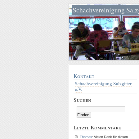
Schachvereinigung Salzg
Kontakt
Schachvereinigung Salzgitter
e.V.
Suchen
Letzte Kommentare
Thomas
: Vielen Dank für diesen