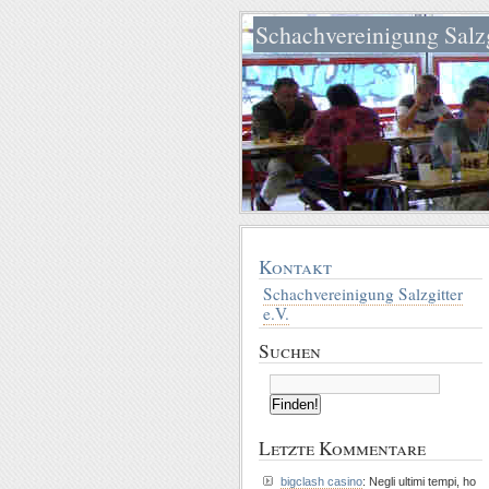
Schachvereinigung Salzg
Kontakt
Schachvereinigung Salzgitter
e.V.
Suchen
Letzte Kommentare
bigclash casino
: Negli ultimi tempi, ho