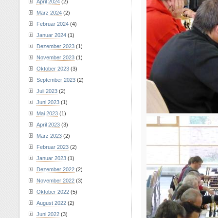
April 2024
(2)
März 2024
(2)
Februar 2024
(4)
Januar 2024
(1)
Dezember 2023
(1)
November 2023
(1)
Oktober 2023
(3)
September 2023
(2)
Juli 2023
(2)
Juni 2023
(1)
Mai 2023
(1)
April 2023
(3)
März 2023
(2)
Februar 2023
(2)
Januar 2023
(1)
Dezember 2022
(2)
November 2022
(3)
Oktober 2022
(5)
August 2022
(2)
Juni 2022
(3)