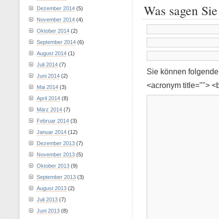
Was sagen Sie
Dezember 2014
(5)
November 2014
(4)
Oktober 2014
(2)
September 2014
(6)
August 2014
(1)
Juli 2014
(7)
Sie können folgend
Juni 2014
(2)
<acronym title=""> <
Mai 2014
(3)
April 2014
(8)
März 2014
(7)
Februar 2014
(3)
Januar 2014
(12)
Dezember 2013
(7)
November 2013
(5)
Oktober 2013
(9)
September 2013
(3)
August 2013
(2)
Juli 2013
(7)
Juni 2013
(8)