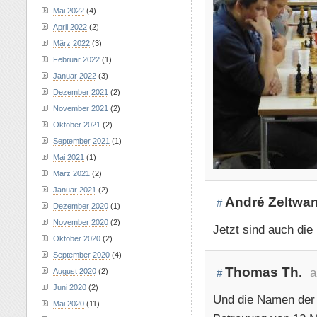
Mai 2022
(4)
April 2022
(2)
März 2022
(3)
Februar 2022
(1)
Januar 2022
(3)
Dezember 2021
(2)
November 2021
(2)
Oktober 2021
(2)
September 2021
(1)
Mai 2021
(1)
März 2021
(2)
Januar 2021
(2)
André Zeltwa
#
Dezember 2020
(1)
November 2020
(2)
Jetzt sind auch die
Oktober 2020
(2)
September 2020
(4)
Thomas Th.
a
August 2020
(2)
#
Juni 2020
(2)
Und die Namen der C
Mai 2020
(11)