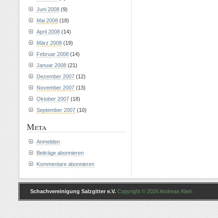
Juni 2008
(9)
Mai 2008
(18)
April 2008
(14)
März 2008
(19)
Februar 2008
(14)
Januar 2008
(21)
Dezember 2007
(12)
November 2007
(13)
Oktober 2007
(18)
September 2007
(10)
Meta
Anmelden
Beiträge abonnieren
Kommentare abonnieren
Schachvereinigung Salzgitter e.V.
Copyright © 2026 Andreas Klein .