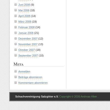
Juni 2008
(9)
Mai 2008
(18)
April 2008
(14)
März 2008
(19)
Februar 2008
(14)
Januar 2008
(21)
Dezember 2007
(12)
November 2007
(13)
Oktober 2007
(18)
September 2007
(10)
Meta
Anmelden
Beiträge abonnieren
Kommentare abonnieren
Schachvereinigung Salzgitter e.V.
Copyright © 2026 Andreas Klein .