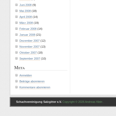
Juni 2008
(9)
Mai 2008
(18)
April 2008
(14)
März 2008
(19)
Februar 2008
(14)
Januar 2008
(21)
Dezember 2007
(12)
November 2007
(13)
Oktober 2007
(18)
September 2007
(10)
Meta
Anmelden
Beiträge abonnieren
Kommentare abonnieren
Schachvereinigung Salzgitter e.V.
Copyright © 2026 Andreas Klein .