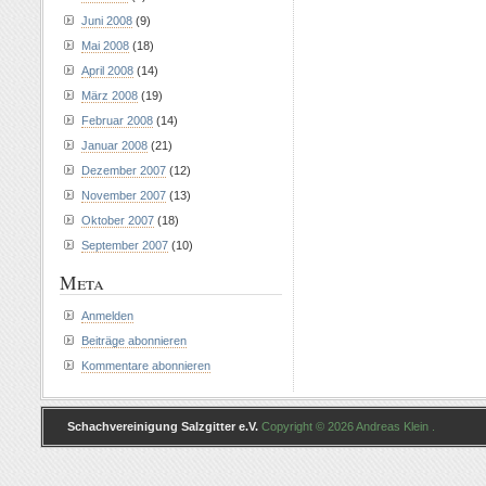
Juni 2008
(9)
Mai 2008
(18)
April 2008
(14)
März 2008
(19)
Februar 2008
(14)
Januar 2008
(21)
Dezember 2007
(12)
November 2007
(13)
Oktober 2007
(18)
September 2007
(10)
Meta
Anmelden
Beiträge abonnieren
Kommentare abonnieren
Schachvereinigung Salzgitter e.V.
Copyright © 2026 Andreas Klein .