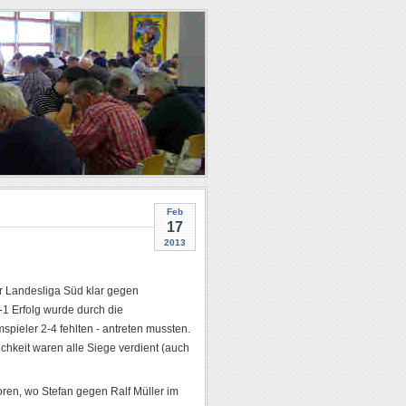
Feb
17
2013
r Landesliga Süd klar gegen
7-1 Erfolg wurde durch die
spieler 2-4 fehlten - antreten mussten.
chkeit waren alle Siege verdient (auch
oren, wo Stefan gegen Ralf Müller im