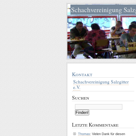
Schachvereinigung Salzg
Kontakt
Schachvereinigung Salzgitter
e.V.
Suchen
Letzte Kommentare
Thomas
: Vielen Dank für diesen