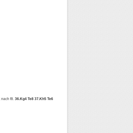
 nach f8.
36.Kg4 Te8 37.Kh5 Te6