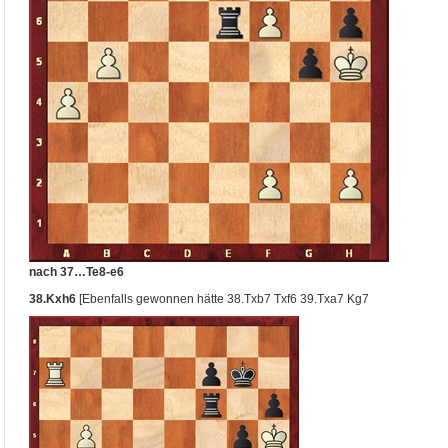
nach 37…Te8-e6
38.Kxh6
[Ebenfalls gewonnen hätte 38.Txb7 Txf6 39.Txa7 Kg7