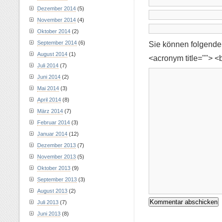
Dezember 2014
(5)
November 2014
(4)
Oktober 2014
(2)
Sie können folgend
September 2014
(6)
August 2014
(1)
<acronym title=""> <
Juli 2014
(7)
Juni 2014
(2)
Mai 2014
(3)
April 2014
(8)
März 2014
(7)
Februar 2014
(3)
Januar 2014
(12)
Dezember 2013
(7)
November 2013
(5)
Oktober 2013
(9)
September 2013
(3)
August 2013
(2)
Juli 2013
(7)
Juni 2013
(8)