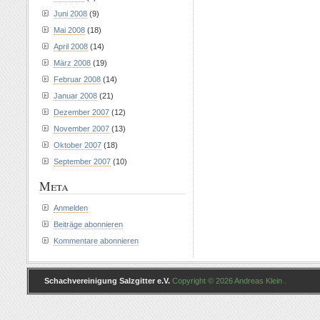
Juni 2008
(9)
Mai 2008
(18)
April 2008
(14)
März 2008
(19)
Februar 2008
(14)
Januar 2008
(21)
Dezember 2007
(12)
November 2007
(13)
Oktober 2007
(18)
September 2007
(10)
Meta
Anmelden
Beiträge abonnieren
Kommentare abonnieren
Schachvereinigung Salzgitter e.V.
Copyright © 2026 Andreas Klein .