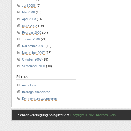
Juni 2008
(9)
Mai 2008
(18)
April 2008
(14)
März 2008
(19)
Februar 2008
(14)
Januar 2008
(21)
Dezember 2007
(12)
November 2007
(13)
Oktober 2007
(18)
September 2007
(10)
Meta
Anmelden
Beiträge abonnieren
Kommentare abonnieren
Schachvereinigung Salzgitter e.V.
Copyright © 2026 Andreas Klein .