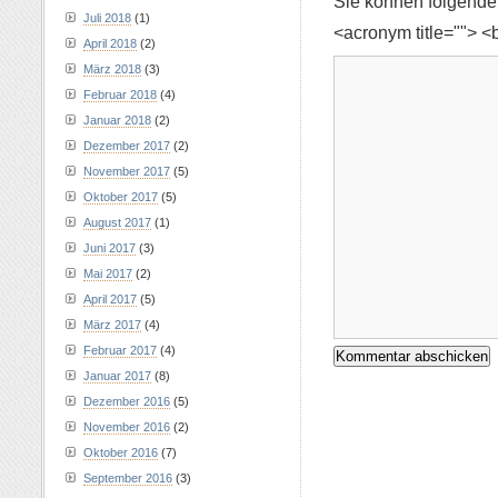
Sie können folgend
Juli 2018
(1)
<acronym title=""> <
April 2018
(2)
März 2018
(3)
Februar 2018
(4)
Januar 2018
(2)
Dezember 2017
(2)
November 2017
(5)
Oktober 2017
(5)
August 2017
(1)
Juni 2017
(3)
Mai 2017
(2)
April 2017
(5)
März 2017
(4)
Februar 2017
(4)
Januar 2017
(8)
Dezember 2016
(5)
November 2016
(2)
Oktober 2016
(7)
September 2016
(3)