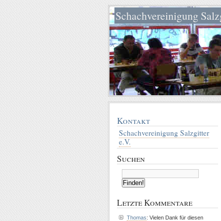
Schachvereinigung Salzg
Kontakt
Schachvereinigung Salzgitter
e.V.
Suchen
Letzte Kommentare
Thomas
: Vielen Dank für diesen