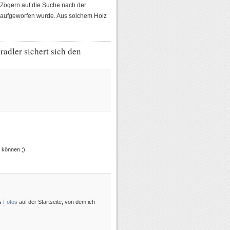
Zögern auf die Suche nach der
e aufgeworfen wurde. Aus solchem Holz
adler sichert sich den
 können ;).
es
Fotos
auf der Startseite, von dem ich