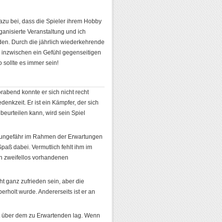
zu bei, dass die Spieler ihrem Hobby
anisierte Veranstaltung und ich
den. Durch die jährlich wiederkehrende
 inzwischen ein Gefühl gegenseitigen
sollte es immer sein!
orabend konnte er sich nicht recht
denkzeit. Er ist ein Kämpfer, der sich
beurteilen kann, wird sein Spiel
das ungefähr im Rahmen der Erwartungen
 Spaß dabei. Vermutlich fehlt ihm im
en zweifellos vorhandenen
cht ganz zufrieden sein, aber die
erholt wurde. Andererseits ist er an
eit über dem zu Erwartenden lag. Wenn