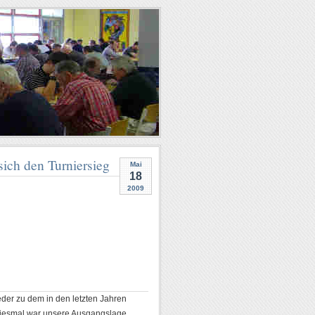
 sich den Turniersieg
Mai
18
2009
er zu dem in den letzten Jahren
 Diesmal war unsere Ausgangslage