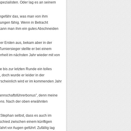
spezialisten. Oder lag es an seinem
 ungefähr das, was man von ihm
stungen fähig. Wenn in Betracht
 kann man ihm ein gutes Abschneiden
 der Ersten aus, bekam aber in der
Turniersieger stellte er bei einem
erheit im nächsten Jahr wieder mit von
e bis zur letzten Runde ein tolles
, doch wurde er leider in der
hrscheinlich wird er im kommenden Jahr
“Mannschaftsführerbonus”, denn meine
vens. Nach der oben erwähnten
 Stephan selbst, dass es auch im
rschied zwischen einem künftigen
hrt vor Augen geführt: Zufällig lag