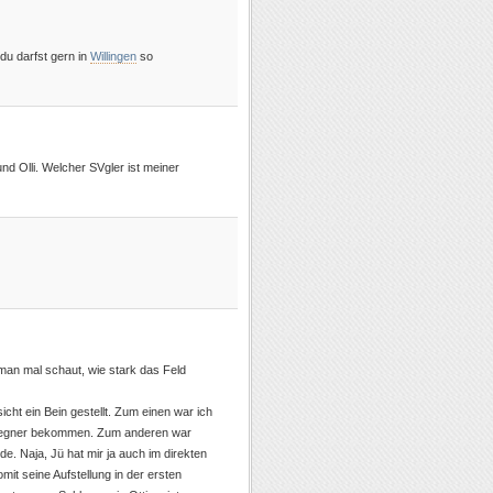
du darfst gern in
Willingen
so
nd Olli. Welcher SVgler ist meiner
an mal schaut, wie stark das Feld
icht ein Bein gestellt. Zum einen war ich
re Gegner bekommen. Zum anderen war
. Naja, Jü hat mir ja auch im direkten
mit seine Aufstellung in der ersten