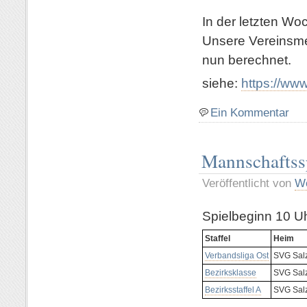
In der letzten Wo
Unsere Vereinsme
nun berechnet.
siehe:
https://ww
Ein Kommentar
Mannschaftss
Veröffentlicht von
Wo
Spielbeginn 10 U
Staffel
Heim
Verbandsliga Ost
SVG Salz
Bezirksklasse
SVG Salz
Bezirksstaffel A
SVG Salz