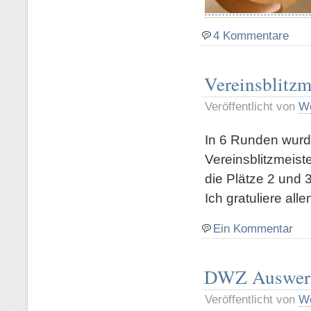
4 Kommentare
Vereinsblitzm
Veröffentlicht von
Wo
In 6 Runden wurde
Vereinsblitzmeist
die Plätze 2 und 
Ich gratuliere alle
Ein Kommentar
DWZ Auswer
Veröffentlicht von
Wo