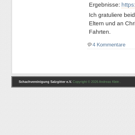
Ergebnisse:
https
Ich gratuliere be
Eltern und an Chr
Fahrten.
4 Kommentare
Schachvereinigung Salzgitter e.V.
Copyright © 2026 Andreas Klein .