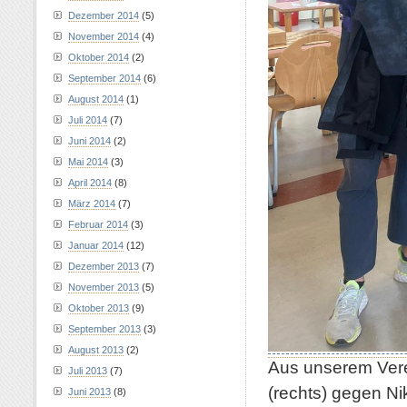
Dezember 2014
(5)
November 2014
(4)
Oktober 2014
(2)
September 2014
(6)
August 2014
(1)
Juli 2014
(7)
Juni 2014
(2)
Mai 2014
(3)
April 2014
(8)
März 2014
(7)
Februar 2014
(3)
Januar 2014
(12)
Dezember 2013
(7)
November 2013
(5)
Oktober 2013
(9)
September 2013
(3)
August 2013
(2)
Aus unserem Vere
Juli 2013
(7)
(rechts) gegen Ni
Juni 2013
(8)