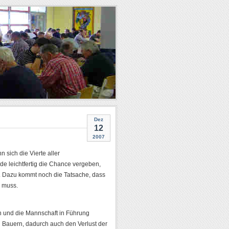
Dez
12
2007
sich die Vierte aller
e leichtfertig die Chance vergeben,
n. Dazu kommt noch die Tatsache, dass
n muss.
n und die Mannschaft in Führung
n Bauern, dadurch auch den Verlust der