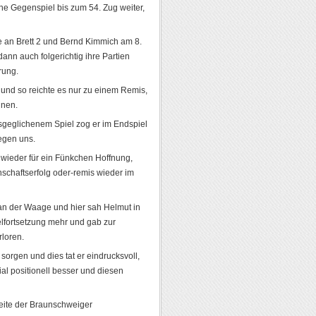
ne Gegenspiel bis zum 54. Zug weiter,
 an Brett 2 und Bernd Kimmich am 8.
ann auch folgerichtig ihre Partien
rung.
n und so reichte es nur zu einem Remis,
nnen.
sgeglichenem Spiel zog er im Endspiel
egen uns.
n wieder für ein Fünkchen Hoffnung,
schaftserfolg oder-remis wieder im
an der Waage und hier sah Helmut in
elfortsetzung mehr und gab zur
loren.
orgen und dies tat er eindrucksvoll,
al positionell besser und diesen
eite der Braunschweiger