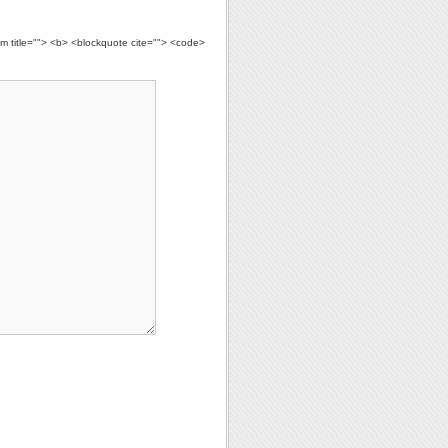
ym title=""> <b> <blockquote cite=""> <code>