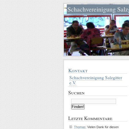
Schachvereinigung Salzg
Kontakt
Schachvereinigung Salzgitter
e.V.
Suchen
Letzte Kommentare
Thomas
: Vielen Dank für diesen