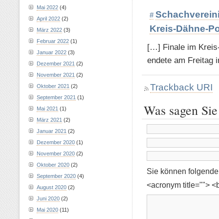
Mai 2022
(4)
Schachvereini
#
April 2022
(2)
Kreis-Dähne-Po
März 2022
(3)
Februar 2022
(1)
[…] Finale im Krei
Januar 2022
(3)
endete am Freitag i
Dezember 2021
(2)
November 2021
(2)
Trackback URI
Oktober 2021
(2)
September 2021
(1)
Was sagen Sie
Mai 2021
(1)
März 2021
(2)
Januar 2021
(2)
Dezember 2020
(1)
November 2020
(2)
Oktober 2020
(2)
Sie können folgend
September 2020
(4)
<acronym title=""> <
August 2020
(2)
Juni 2020
(2)
Mai 2020
(11)