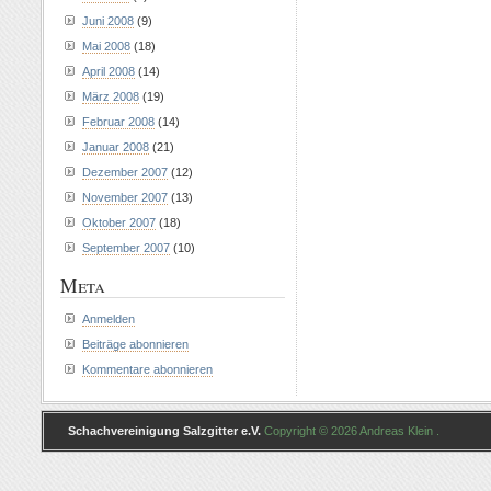
Juni 2008
(9)
Mai 2008
(18)
April 2008
(14)
März 2008
(19)
Februar 2008
(14)
Januar 2008
(21)
Dezember 2007
(12)
November 2007
(13)
Oktober 2007
(18)
September 2007
(10)
Meta
Anmelden
Beiträge abonnieren
Kommentare abonnieren
Schachvereinigung Salzgitter e.V.
Copyright © 2026 Andreas Klein .