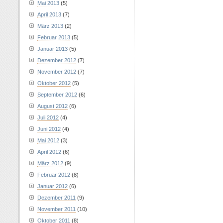
Mai 2013
(5)
April 2013
(7)
März 2013
(2)
Februar 2013
(5)
Januar 2013
(5)
Dezember 2012
(7)
November 2012
(7)
Oktober 2012
(5)
September 2012
(6)
August 2012
(6)
Juli 2012
(4)
Juni 2012
(4)
Mai 2012
(3)
April 2012
(6)
März 2012
(9)
Februar 2012
(8)
Januar 2012
(6)
Dezember 2011
(9)
November 2011
(10)
Oktober 2011
(8)