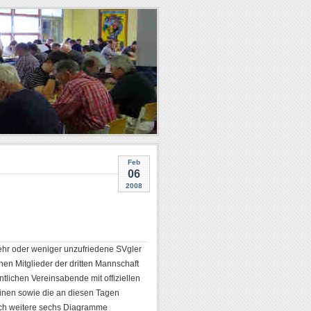
Feb
06
2008
 mehr oder weniger unzufriedene SVgler
hen Mitglieder der dritten Mannschaft
ntlichen Vereinsabende mit offiziellen
einen sowie die an diesen Tagen
noch weitere sechs Diagramme