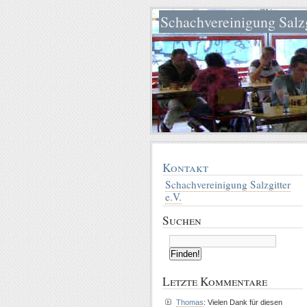
Schachvereinigung Salzg
Kontakt
Schachvereinigung Salzgitter
e.V.
Suchen
Letzte Kommentare
Thomas
: Vielen Dank für diesen