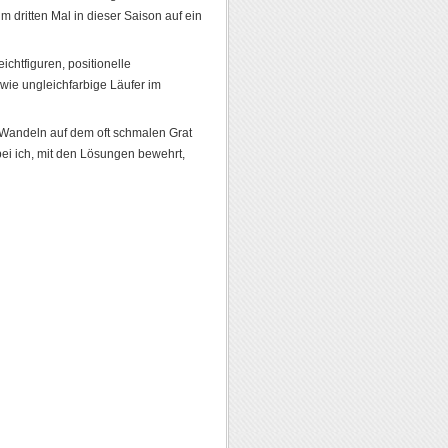
 dritten Mal in dieser Saison auf ein
chtfiguren, positionelle
wie ungleichfarbige Läufer im
Wandeln auf dem oft schmalen Grat
ei ich, mit den Lösungen bewehrt,