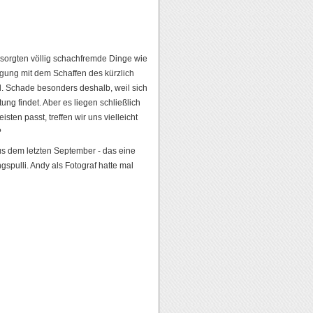
h sorgten völlig schachfremde Dinge wie
igung mit dem Schaffen des kürzlich
l. Schade besonders deshalb, weil sich
ng findet. Aber es liegen schließlich
en passt, treffen wir uns vielleicht
?
us dem letzten September - das eine
gspulli. Andy als Fotograf hatte mal