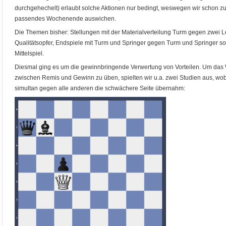
durchgehechelt) erlaubt solche Aktionen nur bedingt, weswegen wir schon zum
passendes Wochenende auswichen.
Die Themen bisher: Stellungen mit der Materialverteilung Turm gegen zwei Lei
Qualitätsopfer, Endspiele mit Turm und Springer gegen Turm und Springer so
Mittelspiel.
Diesmal ging es um die gewinnbringende Verwertung von Vorteilen. Um das 
zwischen Remis und Gewinn zu üben, spielten wir u.a. zwei Studien aus, wob
simultan gegen alle anderen die schwächere Seite übernahm: