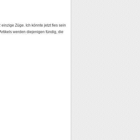
inzige Züge. Ich könnte jetzt fies sein
Artikels werden diejenigen fündig, die