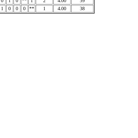
0
1
0
**
1
2
4.00
39
1
0
0
0
**
1
4.00
38