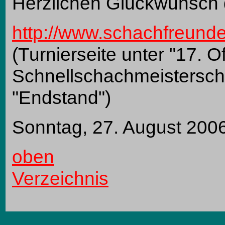
Herzlichen Glückwunsch 
http://www.schachfreunde-
(Turnierseite unter "17. O
Schnellschachmeisterscha
"Endstand")
Sonntag, 27. August 200
oben
Verzeichnis