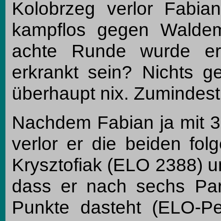
Kolobrzeg verlor Fabia
kampflos gegen Waldem
achte Runde wurde er 
erkrankt sein? Nichts g
überhaupt nix. Zumindest 
Nachdem Fabian ja mit 3 
verlor er die beiden fo
Krysztofiak (ELO 2388) un
dass er nach sechs Par
Punkte dasteht (ELO-P