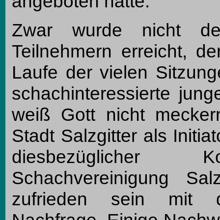
angeboten hatte.
Zwar wurde nicht de
Teilnehmern erreicht, d
Laufe der vielen Sitzung
schachinteressierte jun
weiß Gott nicht mecker
Stadt Salzgitter als Initia
diesbezüglicher Ko
Schachvereinigung Salz
zufrieden sein mit 
Nachfrage. Einige Nachw