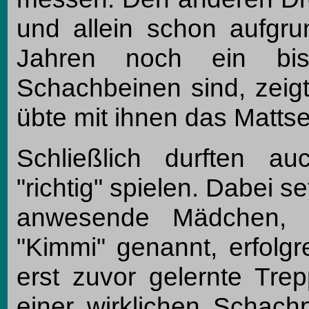
und allein schon aufgru
Jahren noch ein bis
Schachbeinen sind, zeigt
übte mit ihnen das Mattse
Schließlich durften a
"richtig" spielen. Dabei s
anwesende Mädchen, v
"Kimmi" genannt, erfolg
erst zuvor gelernte Tre
einer wirklichen Schach