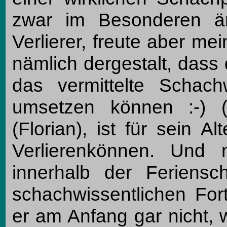
zwar im Besonderen ärg
Verlierer, freute aber me
nämlich dergestalt, dass
das vermittelte Schach
umsetzen können :-) 
(Florian), ist für sein A
Verlierenkönnen. Und 
innerhalb der Feriensc
schachwissentlichen Fort
er am Anfang gar nicht, w