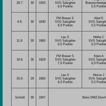
28.7.
30
1833
SVG Salzgitter
Braunschweige
6,0 Punkte
5,5 Punkt
FM Breuer S
Abel E
4.8.
30
1830
SVG Salzgitter
SVG Salzgit
6,0 Punkte
5,5 Punkt
Lau S
Höthe C
11.8.
30
1865
SVG Salzgitter
SVG Salzgit
6,0 Punkte
5,0 Punkt
FM Breuer S
Klein A
18.8.
36
1829
SVG Salzgitter
SVG Salzgit
7,0 Punkte
6,0 Punkt
Lau S
Hesse J
25.8.
29
1860
SVG Salzgitter
SVG Salzgit
6,0 Punkte
5,5 Punkt
Schnitt
30
1847
Beim DWZ-Durchsc