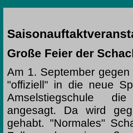
Saisonauftaktveranst
Große Feier der Schac
Am 1. September gegen 1
"offiziell" in die neue S
Amselstiegschule die 
angesagt. Da wird gegri
gehabt. "Normales" Sch