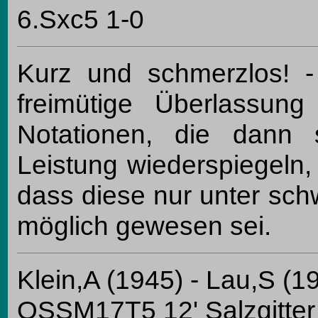
6.Sxc5 1-0
Kurz und schmerzlos! -
freimütige Überlassun
Notationen, die dann 
Leistung wiederspiegeln,
dass diese nur unter schw
möglich gewesen sei.
Klein,A (1945) - Lau,S (1
OSSM17T5 12' Salzgitter 