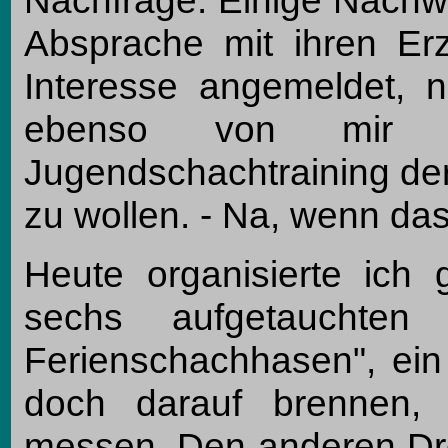
Absprache mit ihren Erz
Interesse angemeldet,
ebenso von mir ge
Jugendschachtraining d
zu wollen. - Na, wenn das 
Heute organisierte ich 
sechs aufgetauchten 
Ferienschachhasen", ein
doch darauf brennen, 
messen. Den anderen Dre