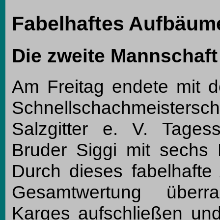
Fabelhaftes Aufbäum
Die zweite Mannschaft
Am Freitag endete mit d
Schnellschachmeistersc
Salzgitter e. V. Tages
Bruder Siggi mit sechs 
Durch dieses fabelhafte
Gesamtwertung überr
Karges aufschließen und