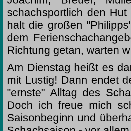
schachsportlich den Hut
halt die großen "Philipps
dem Ferienschachangebot
Richtung getan, warten wi
Am Dienstag heißt es da
mit Lustig! Dann endet 
"ernste" Alltag des Scha
Doch ich freue mich sch
Saisonbeginn und überhau
Schachsaison - vor allem 