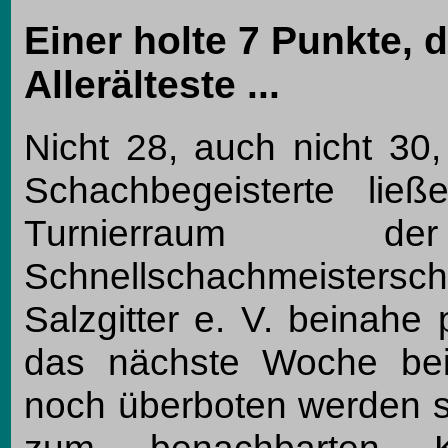
Einer holte 7 Punkte, 
Allerälteste ...
Nicht 28, auch nicht 30,
Schachbegeisterte li
Turnierraum 
Schnellschachmeistersc
Salzgitter e. V. beinahe
das nächste Woche bei
noch überboten werden s
zum benachbarten Kl