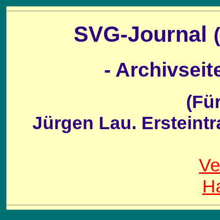
SVG-Journal
- Archivseit
(Für den Inhal
Jürgen Lau. Erst
Ve
Ha