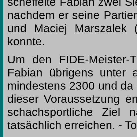
scheffelte Fabian zwei S
nachdem er seine Partie
und Maciej Marszalek 
konnte.
Um den FIDE-Meister-Ti
Fabian übrigens unter
mindestens 2300 und da er
dieser Voraussetzung ent
schachsportliche Ziel
tatsächlich erreichen. - Toi,