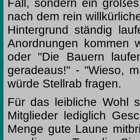
Fall, sondern ein große
nach dem rein willkürlich
Hintergrund ständig lau
Anordnungen kommen wie
oder "Die Bauern lauf
geradeaus!" - "Wieso, m
würde Stellrab fragen.
Für das leibliche Wohl s
Mitglieder lediglich Ges
Menge gute Laune mitbri