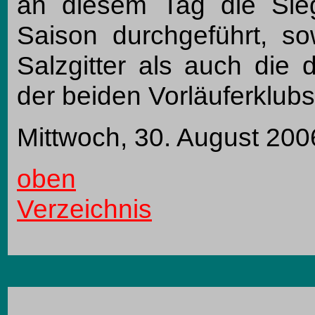
an diesem Tag die Sie
Saison durchgeführt, s
Salzgitter als auch die 
der beiden Vorläuferklub
Mittwoch, 30. August 200
oben
Verzeichnis