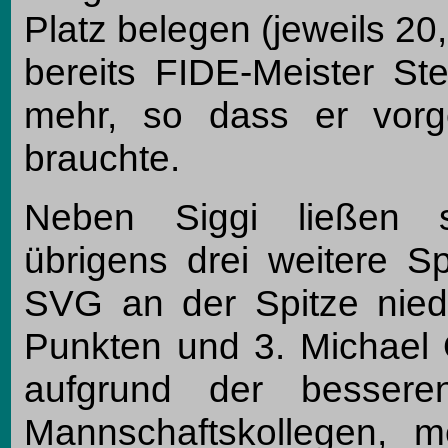
Platz belegen (jeweils 20
bereits FIDE-Meister St
mehr, so dass er vorge
brauchte.
Neben Siggi ließen s
übrigens drei weitere S
SVG an der Spitze nied
Punkten und 3. Michael 
aufgrund der besser
Mannschaftskollegen, m