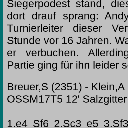
Siegerpodest stand, di
dort drauf sprang: Andy 
Turnierleiter dieser Ve
Stunde vor 16 Jahren. Wa
er verbuchen. Allerdin
Partie ging für ihn leider 
Breuer,S (2351) - Klein,A
OSSM17T5 12' Salzgitter 
1.e4 Sf6 2.Sc3 e5 3.Sf