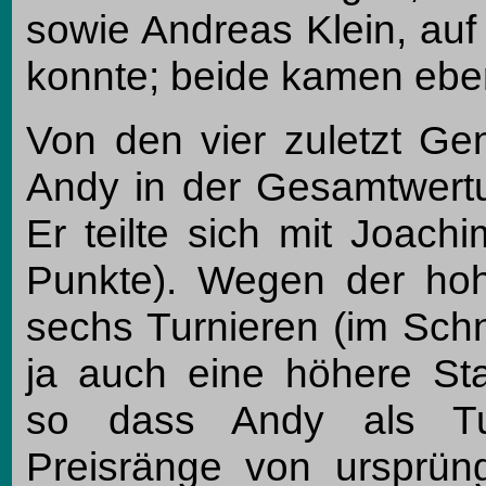
sowie Andreas Klein, auf
konnte; beide kamen ebenf
Von den vier zuletzt Ge
Andy in der Gesamtwertu
Er teilte sich mit Joach
Punkte). Wegen der hoh
sechs Turnieren (im Schn
ja auch eine höhere S
so dass Andy als Tur
Preisränge von ursprüng