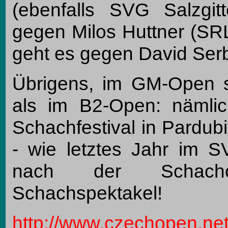
(ebenfalls SVG Salzgitt
gegen Milos Huttner (SR
geht es gegen David Serb
Übrigens, im GM-Open s
als im B2-Open: nämli
Schachfestival in Pardubi
- wie letztes Jahr im S
nach der Schacho
Schachspektakel!
http://www.czechopen.net