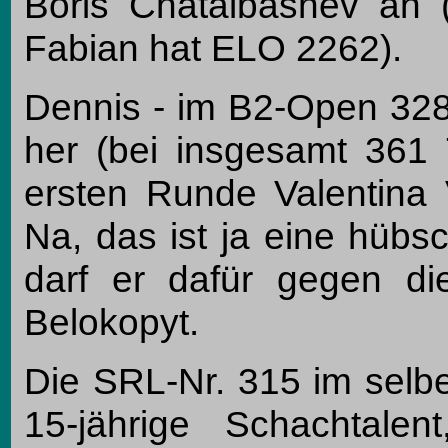
Boris Chatalbashev an 
Fabian hat ELO 2262).
Dennis - im B2-Open 328.
her (bei insgesamt 361 
ersten Runde Valentina 
Na, das ist ja eine hübs
darf er dafür gegen di
Belokopyt.
Die SRL-Nr. 315 im selb
15-jährige Schachtalen