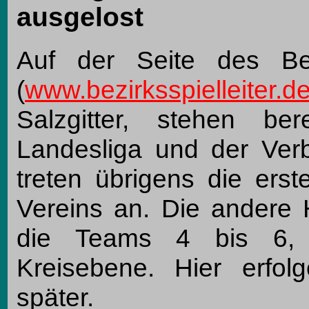
ausgelost
Auf der Seite des Bezi
(
www.bezirksspielleiter.d
Salzgitter, stehen be
Landesliga und der Verb
treten übrigens die ers
Vereins an. Die andere 
die Teams 4 bis 6, 
Kreisebene. Hier erfo
später.