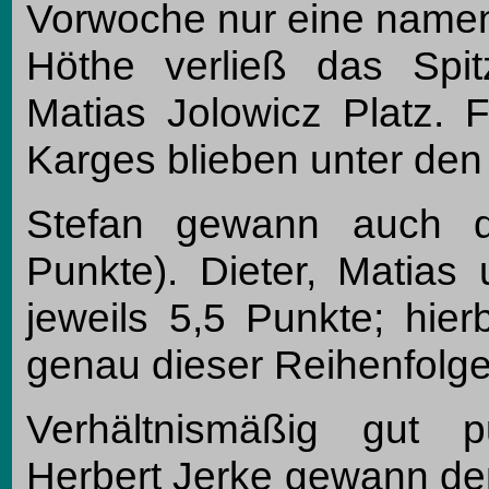
Vorwoche nur eine nament
Höthe verließ das Spit
Matias Jolowicz Platz. 
Karges blieben unter den
Stefan gewann auch di
Punkte). Dieter, Matias
jeweils 5,5 Punkte; hier
genau dieser Reihenfolge
Verhältnismäßig gut p
Herbert Jerke gewann den