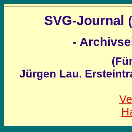
SVG-Journal
- Archivsei
(Für den Inhal
Jürgen Lau. Erst
Ve
Ha