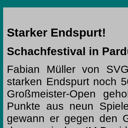
Starker Endspurt!
Schachfestival in Par
Fabian Müller von SVG 
starken Endspurt noch 
Großmeister-Open geho
Punkte aus neun Spiel
gewann er gegen den Gr