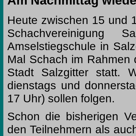
Am Nachmittag wiede
Heute zwischen 15 und 17
Schachvereinigung S
Amselstiegschule in Salzg
Mal Schach im Rahmen d
Stadt Salzgitter statt.
dienstags und donnersta
17 Uhr) sollen folgen.
Schon die bisherigen V
den Teilnehmern als auch 