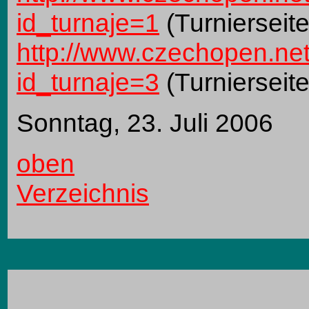
id_turnaje=1
(Turnierseit
http://www.czechopen.net
id_turnaje=3
(Turnierseit
Sonntag, 23. Juli 2006
oben
Verzeichnis