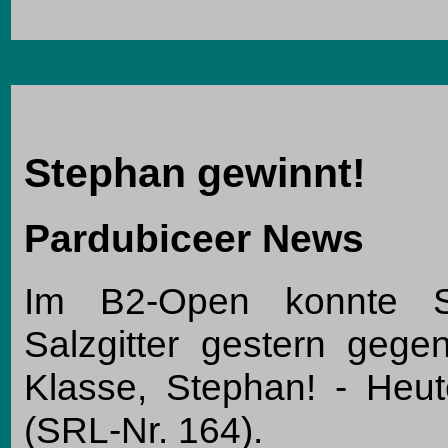
Stephan gewinnt!
Pardubiceer News
Im B2-Open konnte S
Salzgitter gestern geg
Klasse, Stephan! - Heute
(SRL-Nr. 164).