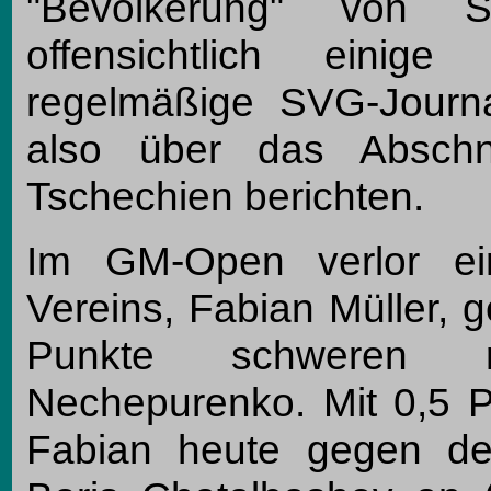
"Bevölkerung" von S
offensichtlich eini
regelmäßige SVG-Journa
also über das Abschn
Tschechien berichten.
Im GM-Open verlor ein
Vereins, Fabian Müller,
Punkte schweren 
Nechepurenko. Mit 0,5 Pu
Fabian heute gegen de