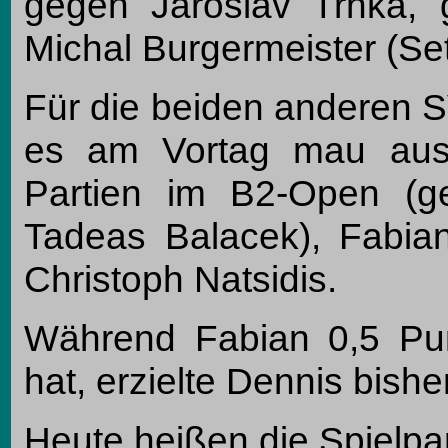
gegen Jaroslav Trnka,
Michal Burgermeister (Setz
Für die beiden anderen S
es am Vortag mau aus:
Partien im B2-Open (g
Tadeas Balacek), Fabi
Christoph Natsidis.
Während Fabian 0,5 Pun
hat, erzielte Dennis bisher
Heute heißen die Spielpar