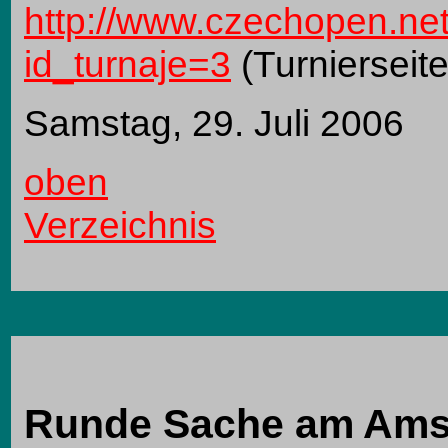
http://www.czechopen.net
id_turnaje=3
(Turnierseit
Samstag, 29. Juli 2006
oben
Verzeichnis
Runde Sache am Ams