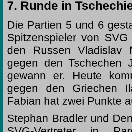
7. Runde in Tschechi
Die Partien 5 und 6 gesta
Spitzenspieler von SVG S
den Russen Vladislav M
gegen den Tschechen Ji
gewann er. Heute kom
gegen den Griechen Il
Fabian hat zwei Punkte 
Stephan Bradler und Denn
SVG-Vertreter in Pa