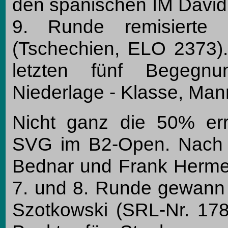
den spanischen IM David 
9. Runde remisierte
(Tschechien, ELO 2373).
letzten fünf Begegn
Niederlage - Klasse, Man
Nicht ganz die 50% err
SVG im B2-Open. Nach 
Bednar und Frank Hermes 
7. und 8. Runde gewann
Szotkowski (SRL-Nr. 178