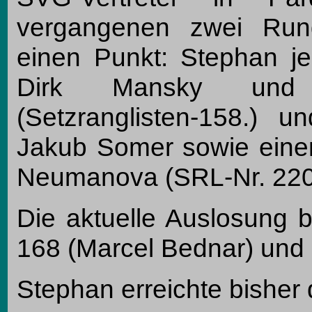
vergangenen zwei Run
einen Punkt: Stephan j
Dirk Mansky und 
(Setzranglisten-158.) 
Jakub Somer sowie eine
Neumanova (SRL-Nr. 220
Die aktuelle Auslosung 
168 (Marcel Bednar) und D
Stephan erreichte bisher 