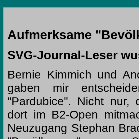
Aufmerksame "Bevöl
SVG-Journal-Leser wu
Bernie Kimmich und And
gaben mir entscheid
"Pardubice". Nicht nur
dort im B2-Open mitma
Neuzugang Stephan Brad