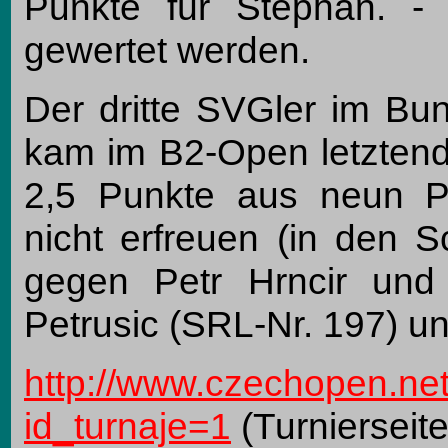
Punkte für Stephan. - 
gewertet werden.
Der dritte SVGler im Bun
kam im B2-Open letztendl
2,5 Punkte aus neun Pa
nicht erfreuen (in den 
gegen Petr Hrncir und
Petrusic (SRL-Nr. 197) un
http://www.czechopen.net
id_turnaje=1
(Turnierseit